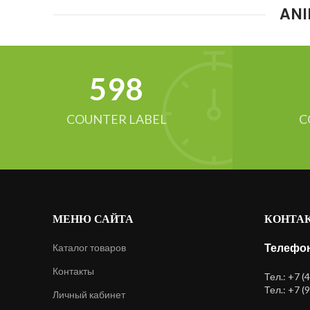
ANI
634
COUNTER LABEL
C
МЕНЮ САЙТА
КОНТА
Телефон
Каталог товаров
Контакты
Тел.: +7 (
Тел.: +7 (
Личный кабинет