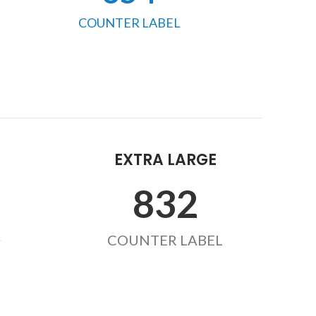
COUNTER LABEL
EXTRA LARGE
855
L
COUNTER LABEL