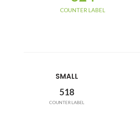
COUNTER LABEL
SMALL
532
COUNTER LABEL