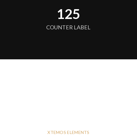
128
COUNTER LABEL
XTEMOS ELEMENTS