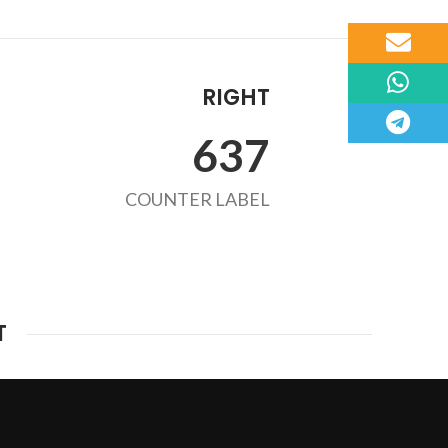
Email
WhatsApp
RIGHT
Telegram
654
COUNTER LABEL
T