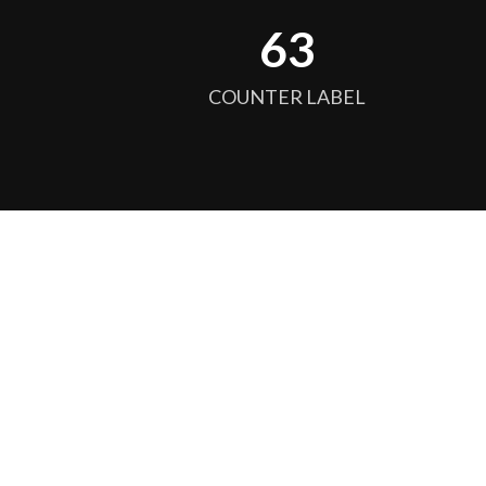
64
COUNTER LABEL