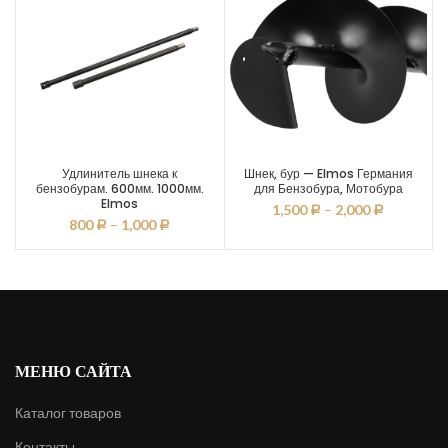
Удлинитель шнека к
Шнек, бур — Elmos Германия
бензобурам. 600мм. 1000мм.
для Бензобура, Мотобура
Elmos
1,500
–
2,000
Р
Р
800
–
1,000
Р
Р
МЕНЮ САЙТА
Каталог товаров
Контакты