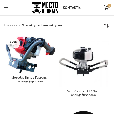
0
КОНТАКТЫ
Главная
Мотобуры Бензобуры
SOLD
OUT
Мотобур Elmos Германия
аренда/продажа
Мотобур БУЛАТ 2,3л.с.
аренда/продажа