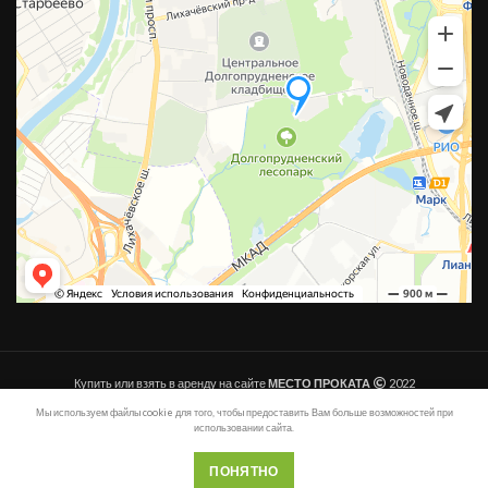
Купить или взять в аренду на сайте
МЕСТО ПРОКАТА
2022
Мы используем файлы cookie для того, чтобы предоставить Вам больше возможностей при
Купить или взять в аренду на сайте
МЕСТО ПРОКАТА
2022
использовании сайта.
ПОНЯТНО