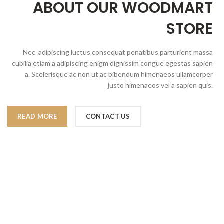
ABOUT OUR WOODMART
STORE
Nec adipiscing luctus consequat penatibus parturient massa
cubilia etiam a adipiscing enigm dignissim congue egestas sapien
a. Scelerisque ac non ut ac bibendum himenaeos ullamcorper
justo himenaeos vel a sapien quis.
READ MORE
CONTACT US