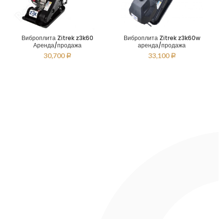
Виброплита Zitrek z3k60
Виброплита Zitrek z3k60w
Аренда/продажа
аренда/продажа
30,700
33,100
Р
Р