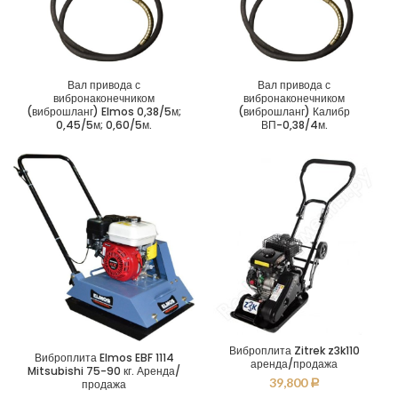
Вал привода с
Вал привода с
вибронаконечником
вибронаконечником
(виброшланг) Elmos 0,38/5м;
(виброшланг) Калибр
0,45/5м; 0,60/5м.
ВП-0,38/4м.
Виброплита Zitrek z3k110
Виброплита Elmos EBF 1114
аренда/продажа
Mitsubishi 75-90 кг. Аренда/
39,800
продажа
Р