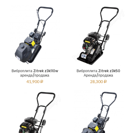
Виброплита Zitrek z3k110w
Виброплита Zitrek z3k50
аренда/продажа
Аренда/продажа
41,900
28,300
Р
Р