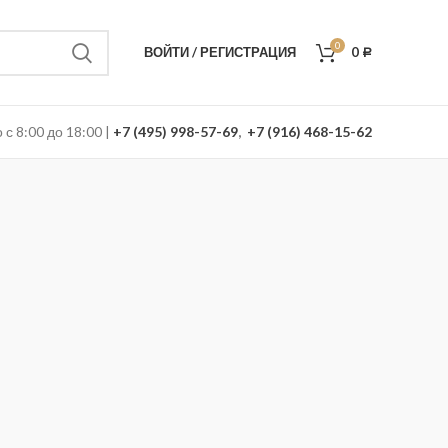
0
ВОЙТИ / РЕГИСТРАЦИЯ
0
Р
с 8:00 до 18:00 |
+7 (495) 998-57-69
,
+7 (916) 468-15-62