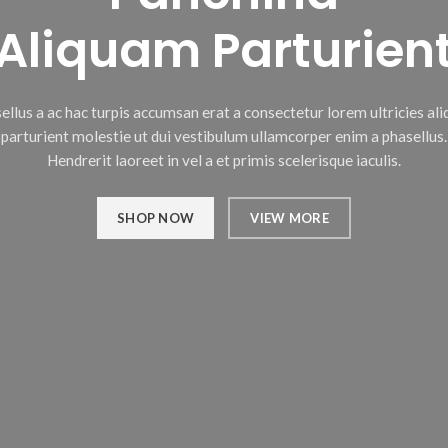
Aliquam Parturien
ellus a ac hac turpis accumsan erat a consectetur lorem ultricies al
parturient molestie ut dui vestibulum ullamcorper enim a phasellus.
Hendrerit laoreet in vel a et primis scelerisque iaculis.
SHOP NOW
VIEW MORE