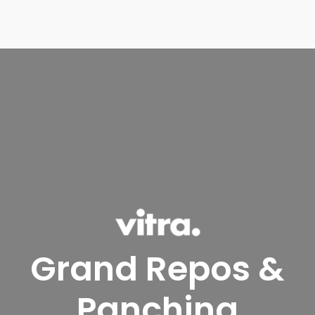
Grand Repos &
Panchina