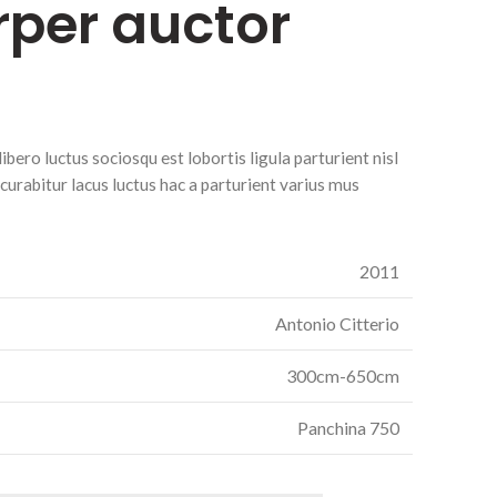
rper auctor
ero luctus sociosqu est lobortis ligula parturient nisl
 curabitur lacus luctus hac a parturient varius mus
2011
Antonio Citterio
300cm-650cm
Panchina 750