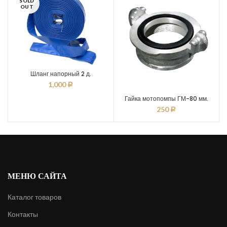
SOLD
OUT
Шланг напорный 2 д.
1,000
Р
Гайка мотопомпы ГМ-80 мм.
250
Р
МЕНЮ САЙТА
Каталог товаров
Контакты