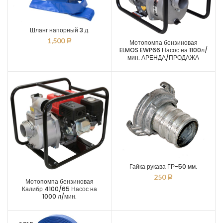
Шланг напорный 3 д.
1,500
Р
Мотопомпа бензиновая
ELMOS EWP66 Насос на 1100л/
мин. АРЕНДА/ПРОДАЖА
Гайка рукава ГР-50 мм.
250
Р
Мотопомпа бензиновая
Калибр 4100/65 Насос на
1000 л/мин.