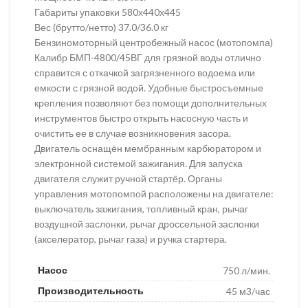
Габариты упаковки 580х440х445
Вес (брутто/нетто) 37.0/36.0 кг
Бензиномоторный центробежный насос (мотопомпа)
Калибр БМП-4800/45ВГ для грязной воды отлично
справится с откачкой загрязненного водоема или
емкости с грязной водой. Удобные быстросъемные
крепления позволяют без помощи дополнительных
инструментов быстро открыть насосную часть и
очистить ее в случае возникновения засора.
Двигатель оснащён мембранным карбюратором и
электронной системой зажигания. Для запуска
двигателя служит ручной стартёр. Органы
управления мотопомпой расположены на двигателе:
выключатель зажигания, топливный кран, рычаг
воздушной заслонки, рычаг дроссельной заслонки
(акселератор, рычаг газа) и ручка стартера.
Насос
750 л/мин.
Производительность
45 м3/час