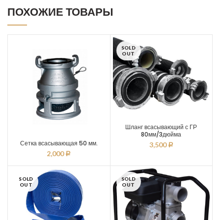
ПОХОЖИЕ ТОВАРЫ
SOLD
OUT
Шланг всасывающий с ГР
80мм/3дюйма
Сетка всасывающая 50 мм.
3,500
Р
2,000
Р
SOLD
SOLD
OUT
OUT