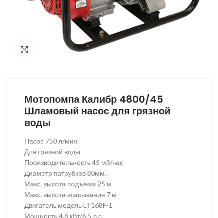
Нажмите чтобы увеличить фото
Мотопомпа Калибр 4800/45
Шламовый насос для грязной
воды
Насос 750 л/мин.
Для грязной воды
Производительность 45 м3/час
Диаметр патрубков 80мм.
Макс. высота подъёма 25 м
Макс. высота всасывания 7 м
Двигатель модель LT168F-1
Мощность 4.8 кВт/6.5 л.с.