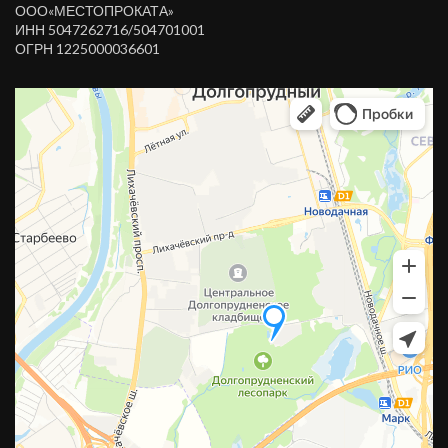
ООО«МЕСТОПРОКАТА»
ИНН 5047262716/504701001
ОГРН 1225000036601