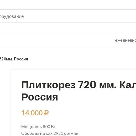
ежедневно 
/720мм. Россия
Плиткорез 720 мм. Ка
Россия
14,000
Р
Мощность 800 Вт
Обороты на х./х 2950 об/мин