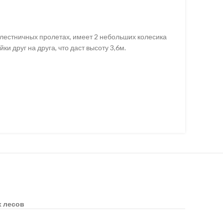
 лестничных пролетах, имеет 2 небольших колесика
и друг на друга, что даст высоту 3,6м.
х лесов