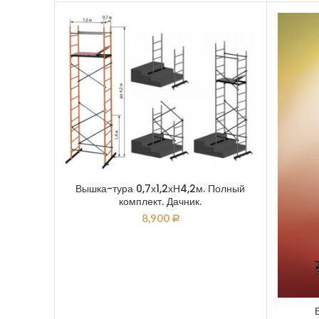
Вышка-тура 0,7х1,2хН4,2м. Полный
комплект. Дачник.
8,900
Р