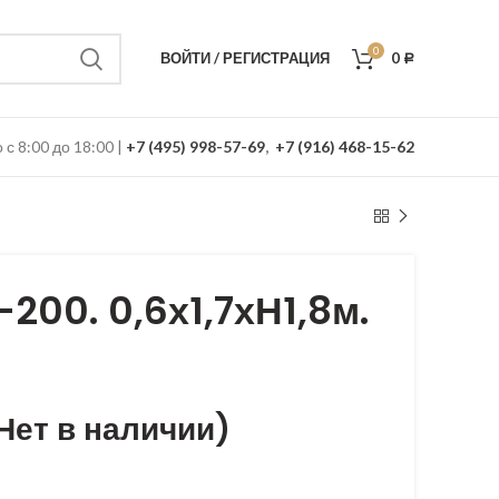
0
ВОЙТИ / РЕГИСТРАЦИЯ
0
Р
с 8:00 до 18:00 |
+7 (495) 998-57-69
,
+7 (916) 468-15-62
00. 0,6х1,7хН1,8м.
Нет в наличии)