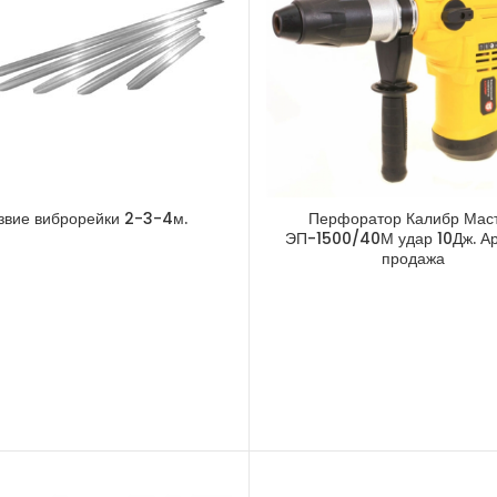
звие виброрейки 2-3-4м.
Перфоратор Калибр Мас
ЭП-1500/40М удар 10Дж. А
продажа