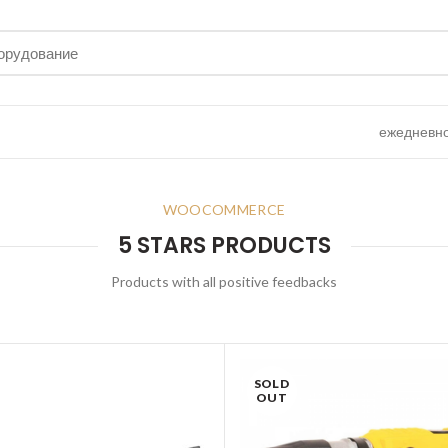
ежедневно 
WOOCOMMERCE
5 STARS PRODUCTS
Products with all positive feedbacks
SOLD
OUT