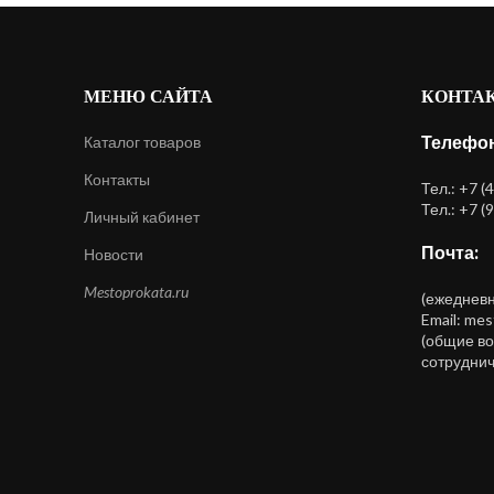
МЕНЮ САЙТА
КОНТА
Телефон
Каталог товаров
Контакты
Тел.: +7 (
Тел.: +7 (
Личный кабинет
Почта:
Новости
Mestoprokata.ru
(ежедневно
Email: me
(общие во
сотруднич