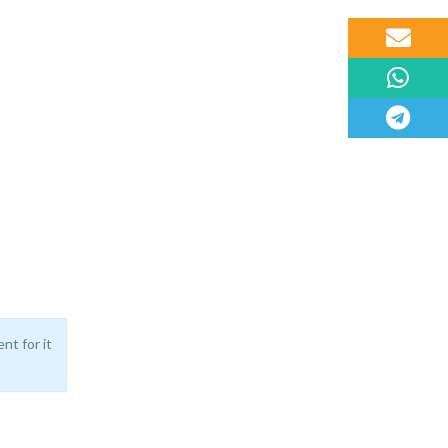
Email
WhatsApp
Telegram
nt for it