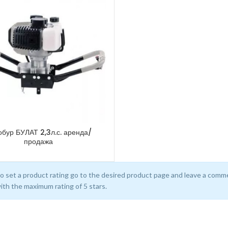
бур БУЛАТ 2,3л.с. аренда/
продажа
o set a product rating go to the desired product page and leave a comme
ith the maximum rating of 5 stars.