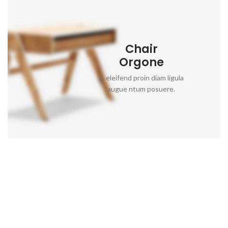
Chair
Orgone
A eleifend proin diam ligula
augue ntum posuere.