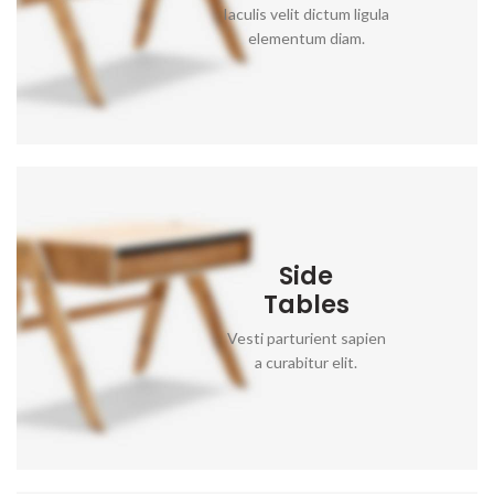
Iaculis velit dictum ligula
elementum diam.
Side
Tables
Vesti parturient sapien
a curabitur elit.