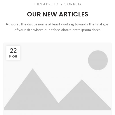
THEN A PROTOTYPE OR BETA
OUR NEW ARTICLES
At worst the discussion is at least working towards the final goal
of your site where questions about lorem ipsum don’t.
22
ИЮН