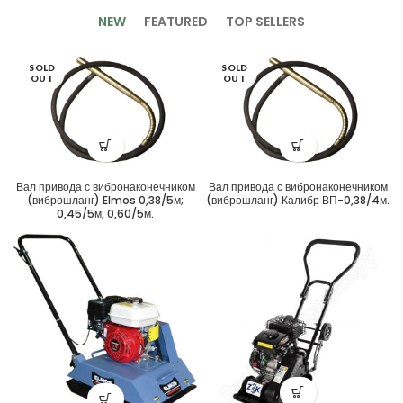
NEW
FEATURED
TOP SELLERS
SOLD
SOLD
OUT
OUT
Вал привода с вибронаконечником
Вал привода с вибронаконечником
(виброшланг) Elmos 0,38/5м;
(виброшланг) Калибр ВП-0,38/4м.
0,45/5м; 0,60/5м.