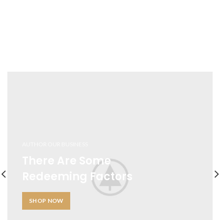
AUTHOR OUR BUSINESS
There Are Some
Redeeming Factors
SHOP NOW