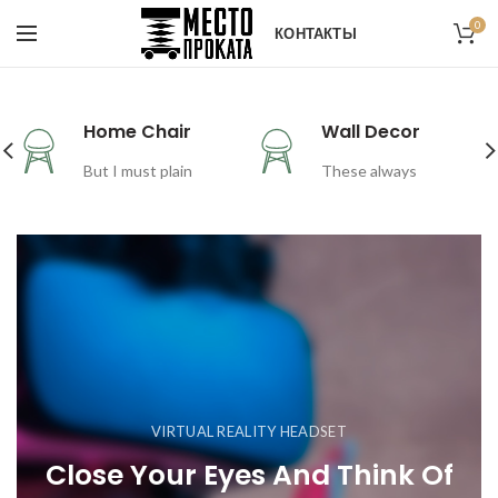
0
КОНТАКТЫ
Home Chair
Wall Decor
But I must plain
These always
VIRTUAL REALITY HEADSET
Close Your Eyes And Think Of