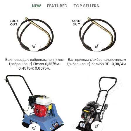
NEW
FEATURED
TOP SELLERS
SOLD
SOLD
OUT
OUT
Вал привода с вибронаконечником
Вал привода с вибронаконечником
(виброшланг) Elmos 0,38/5м;
(виброшланг) Калибр ВП-0,38/4м.
0,45/5м; 0,60/5м.