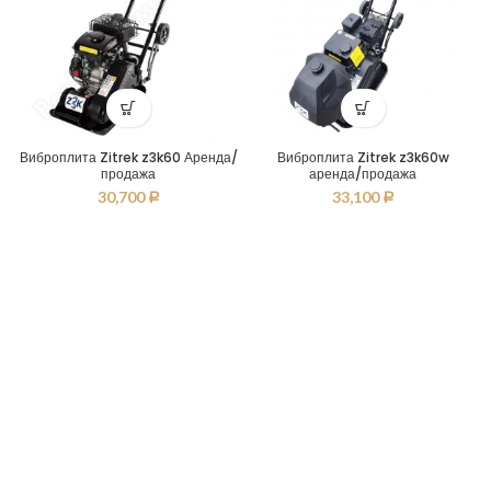
Виброплита Zitrek z3k60 Аренда/
Виброплита Zitrek z3k60w
продажа
аренда/продажа
30,700
33,100
Р
Р