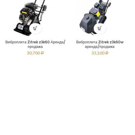
Виброплита Zitrek z3k60 Аренда/
Виброплита Zitrek z3k60w
продажа
аренда/продажа
30,700
33,100
Р
Р