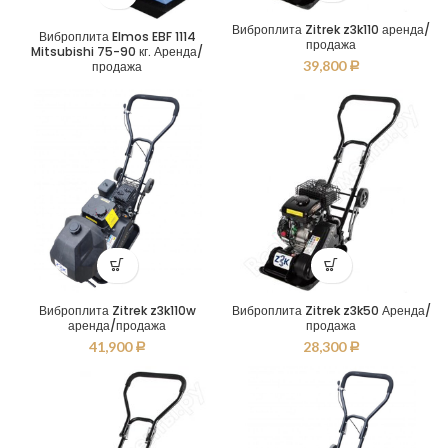
Виброплита Zitrek z3k110 аренда/
Виброплита Elmos EBF 1114
продажа
Mitsubishi 75-90 кг. Аренда/
39,800
продажа
Р
Виброплита Zitrek z3k110w
Виброплита Zitrek z3k50 Аренда/
аренда/продажа
продажа
41,900
28,300
Р
Р