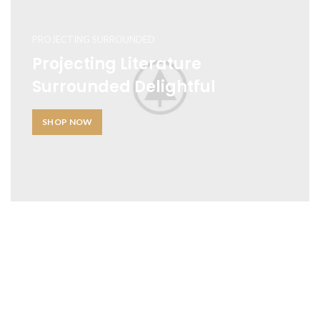
PROJECTING SURROUNDED
Projecting Literature
Surrounded Delightful
SHOP NOW