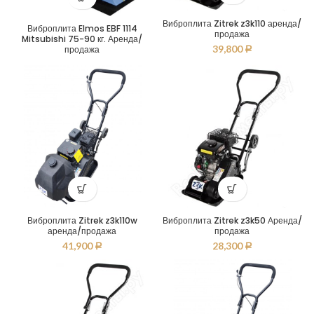
Виброплита Zitrek z3k110 аренда/
Виброплита Elmos EBF 1114
продажа
Mitsubishi 75-90 кг. Аренда/
39,800
продажа
Р
Виброплита Zitrek z3k110w
Виброплита Zitrek z3k50 Аренда/
аренда/продажа
продажа
41,900
28,300
Р
Р